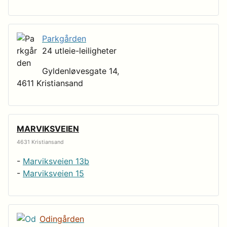
Parkgården
24 utleie-leiligheter
Gyldenløvesgate 14,
4611 Kristiansand
MARVIKSVEIEN
4631 Kristiansand
-
Marviksveien 13b
-
Marviksveien 15
Odingården