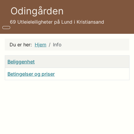
Odingården
69 Utleieleiligheter på Lund i Kristiansand
Du er her:
Hjem
Info
Tittel
Beliggenhet
Betingelser og priser
Artikler